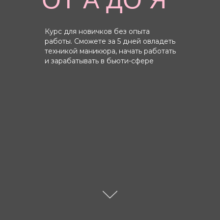
ОТ А ДО Я”
Курс для новичков без опыта
работы. Сможете за 5 дней овладеть
техникой маникюра, начать работать
и зарабатывать в бьюти-сфере