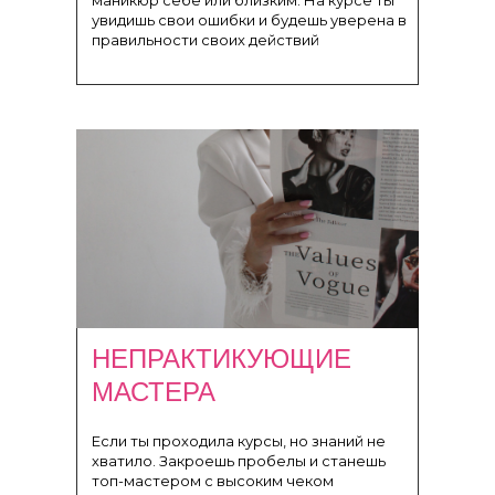
маникюр себе или близким. На курсе ты
увидишь свои ошибки и будешь уверена в
правильности своих действий
НЕПРАКТИКУЮЩИЕ
МАСТЕРА
Если ты проходила курсы, но знаний не
хватило. Закроешь пробелы и станешь
топ-мастером с высоким чеком