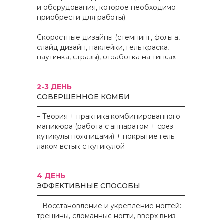
и оборудования, которое необходимо
приобрести для работы)
Скоростные дизайны (стемпинг, фольга,
слайд дизайн, наклейки, гель краска,
паутинка, стразы), отработка на типсах
2-3 ДЕНЬ
СОВЕРШЕННОЕ КОМБИ
–
Теория + практика комбинированного
маникюра (работа с аппаратом + срез
кутикулы ножницами) + покрытие гель
лаком встык с кутикулой
4 ДЕНЬ
ЭФФЕКТИВНЫЕ СПОСОБЫ
– Восстановление и укрепление ногтей:
трещины, сломанные ногти, вверх вниз