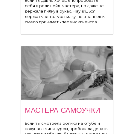
Если ты давно хочешь попробовать
себя в роли нейл-мастера, но даже не
держала пилку в руках. Научишься
держать не только пилку, но и начнешь
смело принимать первых клиентов
МАСТЕРА-САМОУЧКИ
Если ты смотрела ролики на ютубе и
покупала мини курсы, пробовала делать