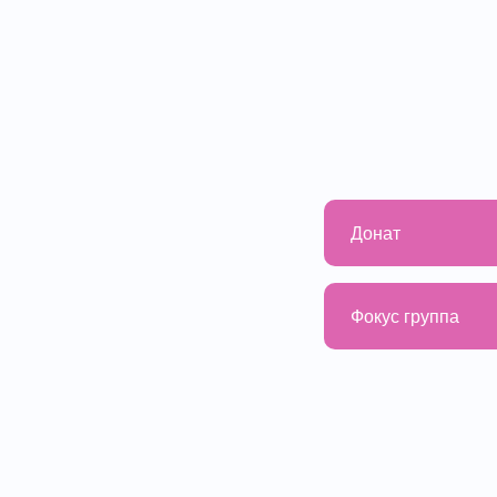
Донат
Фокус группа