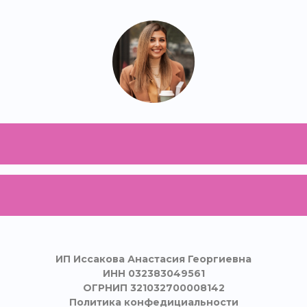
ИП Иссакова Анастасия Георгиевна
ИНН 032383049561
ОГРНИП 321032700008142
Политика конфедициальности